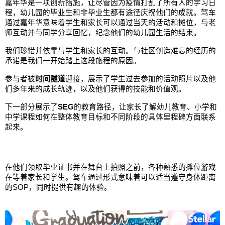
嘉年华是一项创新措施，让尽管因为疫情打乱了所有人的学习日
程，幼儿园的毕业生和非毕业生都有途径庆祝他们的成就。驾车
通过嘉年华意味着学生和家长可以通过当天的活动和摊位，与老
师互动并与同学分享回忆，纪念他们的幼儿园生活的结束。
我们珍惜并依靠与学生和家长的互动。与社区创造难忘的经历的
承诺是我们一开始踏上这段旅程的原因。
参与者被
时间隧道
迎接，展示了学生过去参加的活动照片以及他
们多年来的成长轨迹，以及他们获得的技能和价值观。
下一部分展示了
SEG
的教育路径，让家长了解幼儿教育、小学和
中学课程如何在整体教育目标和不同阶段的具体里程碑方面联系
起来。
在他们领取毕业证书并在舞台上拍照之前，各种熟悉的摊位游戏
在等着家长和学生。驾车通过形式意味着可以适当遵守身体距离
的SOP，同时提供有趣的体验。